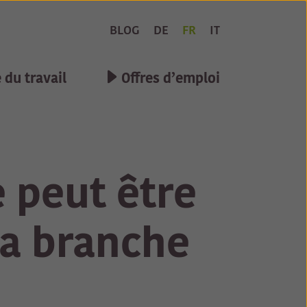
BLOG
DE
FR
IT
du travail
Offres d’emploi
e peut être
la branche