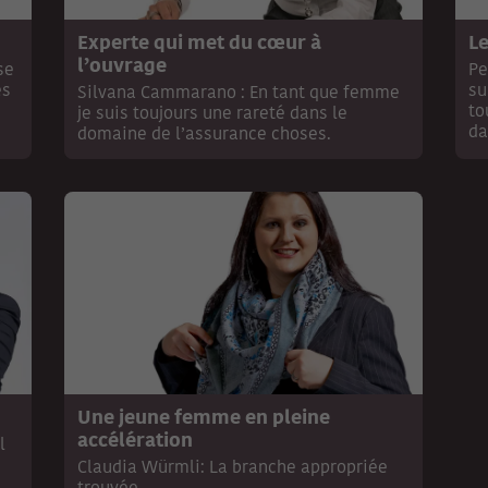
Experte qui met du cœur à
Le
l’ouvrage
se
Pe
es
su
Silvana Cammarano : En tant que femme
to
je suis toujours une rareté dans le
da
domaine de l’assurance choses.
Une jeune femme en pleine
accélération
l
Claudia Würmli: La branche appropriée