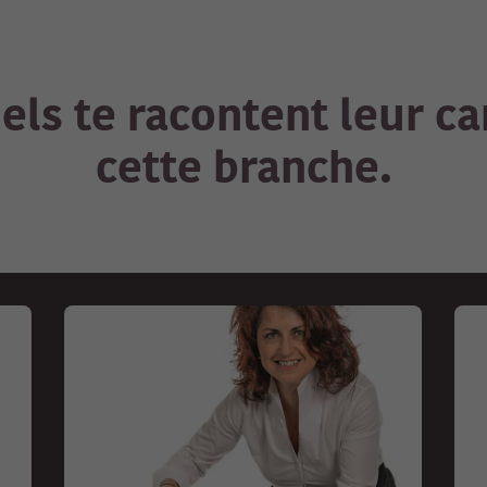
ls te racontent leur ca
cette branche.